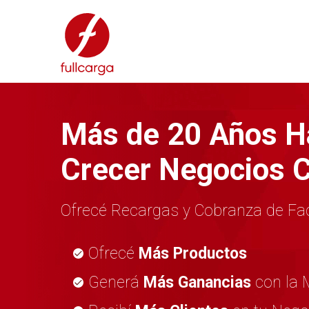
Más de 20 Años H
Crecer Negocios 
Ofrecé Recargas y Cobranza de Fa
Ofrecé
Más Productos
Generá
Más Ganancias
con la 