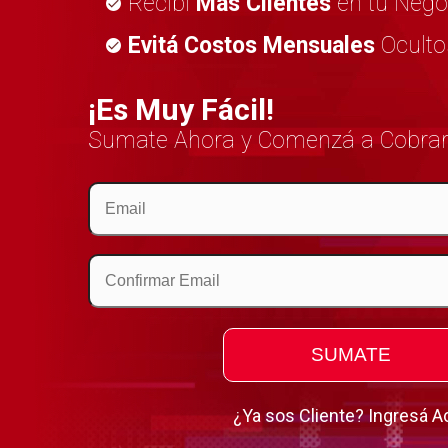
Recibí
Más Clientes
en tu Nego
Evitá Costos Mensuales
Oculto
¡Es Muy Fácil!
Sumate Ahora y Comenzá a Cobrar 
¿Ya sos Cliente? Ingresá A